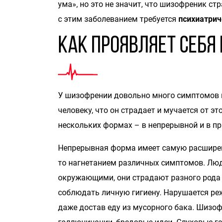
ума», но это не значит, что шизофреник с
с этим заболеванием требуется
психиатри
Как проявляет себ
У шизофрении довольно много симптомов и
человеку, что он страдает и мучается от э
нескольких формах – в непрерывной и в п
Непрерывная форма имеет самую расширенн
то нагнетанием различных симптомов. Лю
окружающими, они страдают разного рода 
соблюдать личную гигиену. Нарушается реж
даже достав еду из мусорного бака. Шизо