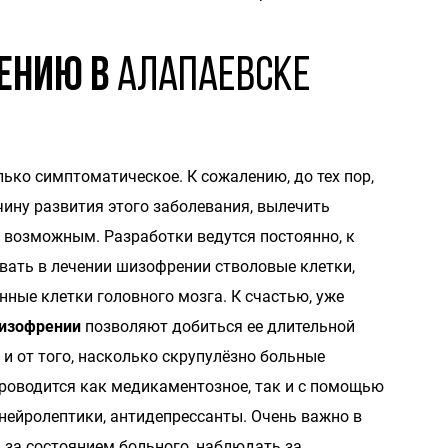
рению в
Алапаевске
ько симптоматическое. К сожалению, до тех пор,
ину развития этого заболевания, вылечить
возможным. Разработки ведутся постоянно, к
вать в лечении шизофрении стволовые клетки,
ные клетки головного мозга. К счастью, уже
шизофрении
позволяют добиться ее длительной
 и от того, насколько скрупулёзно больные
роводится как медикаментозное, так и с помощью
нейролептики, антидепрессанты. Очень важно в
 за состоянием больного, наблюдать за