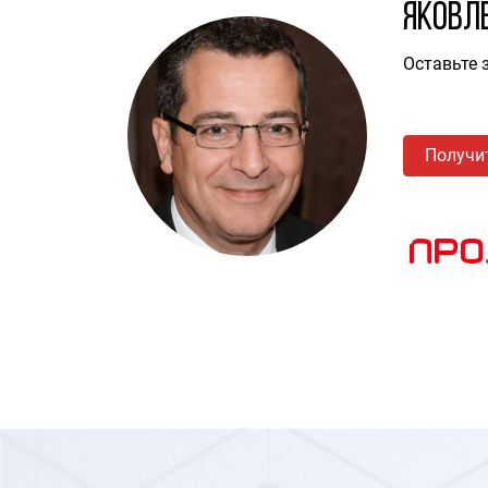
Яковл
Оставьте 
Получи