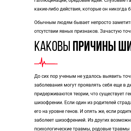
галлюцинации, бредовые идеи. Слуховые 
какие-либо действия, которые он никогда 
Обычным людям бывает непросто заметить 
отсутствии явных признаков. Зачастую точ
Каковы
причины ш
До сих пор ученым не удалось выявить то
заболевания могут проявлять себя еще в д
придерживаются теории, что существует г
шизофрении. Если один из родителей стра
его на уровне генов. И опять же, если роди
заболеет шизофренией. Из других возможн
психологические травмы, родовые травмы 