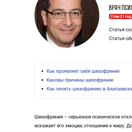
Врач пси
Стаж 21 год,
Статья со
Статья об
Как проявляет себя шизофрения
Каковы причины шизофрении
Как лечить шизофрению в Алапаевск
Шизофрения – серьезное психическое откло
искажает его эмоции, отношение к миру. 