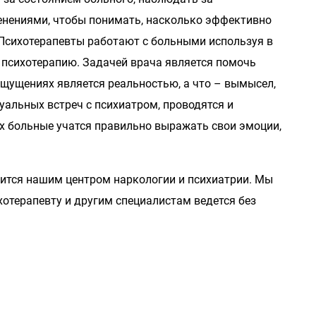
енениями, чтобы понимать, насколько эффективно
 Психотерапевты работают с больными используя в
 психотерапию. Задачей врача является помочь
 ощущениях является реальностью, а что – вымысел,
альных встреч с психиатром, проводятся и
ых больные учатся правильно выражать свои эмоции,
ится нашим центром наркологии и психиатрии. Мы
хотерапевту и другим специалистам ведется без