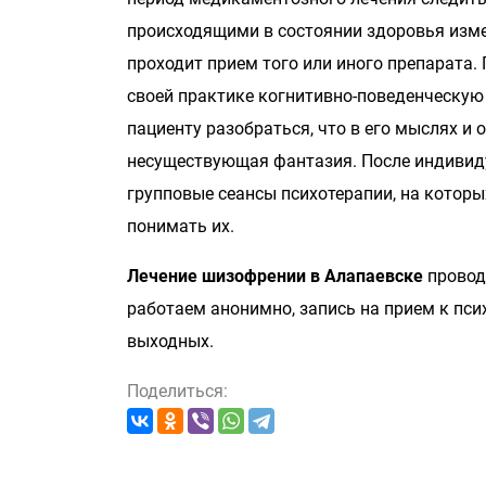
происходящими в состоянии здоровья изм
проходит прием того или иного препарата.
своей практике когнитивно-поведенческую
пациенту разобраться, что в его мыслях и
несуществующая фантазия. После индивиду
групповые сеансы психотерапии, на котор
понимать их.
Лечение шизофрении в Алапаевске
провод
работаем анонимно, запись на прием к пси
выходных.
Поделиться: