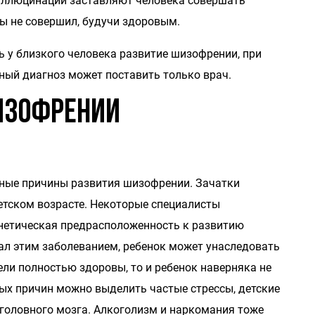
галлюцинации заставляют человека совершать
бы не совершил, будучи здоровым.
у близкого человека развитие шизофрении, при
ный диагноз может поставить только врач.
изофрении
чные причины развития шизофрении. Зачатки
етском возрасте. Некоторые специалисты
енетическая предрасположенность к развитию
дал этим заболеванием, ребенок может унаследовать
тели полностью здоровы, то и ребенок наверняка не
ых причин можно выделить частые стрессы, детские
головного мозга. Алкоголизм и наркомания тоже