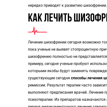
нередко приводят к развитию шизофрении.
Как лечить шизоф
Лечение шизофрении сегодня возможно тол
пока ученые не выявят стопроцентную прич
шизофрению полностью не представляется 
примеру, сегодня ученые пробуют использо
которыми якобы будут заменять поврежден
существующие сегодня
способы лечения 
ремиссии. Результат терапии часто зависит
выполняют предписания врачей. Лечение п
психотерапии. Из препаратов назначаются 
период медикаментозного лечения следить