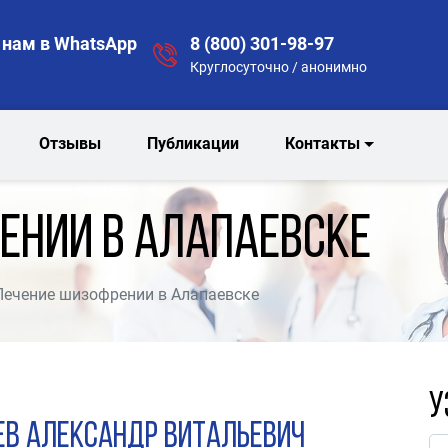
нам в WhatsApp
8 (800) 301-98-97
Круглосуточно / анонимно
Отзывы
Публикации
Контакты
ении в Алапаевске
Лечение шизофрении в Алапаевске
У
ев Александр Витальевич