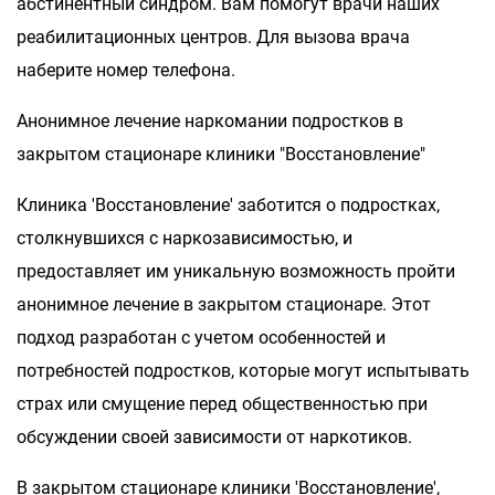
абстинентный синдром. Вам помогут врачи наших
реабилитационных центров. Для вызова врача
наберите номер телефона.
Анонимное лечение наркомании подростков в
закрытом стационаре клиники "Восстановление"
Клиника 'Восстановление' заботится о подростках,
столкнувшихся с наркозависимостью, и
предоставляет им уникальную возможность пройти
анонимное лечение в закрытом стационаре. Этот
подход разработан с учетом особенностей и
потребностей подростков, которые могут испытывать
страх или смущение перед общественностью при
обсуждении своей зависимости от наркотиков.
В закрытом стационаре клиники 'Восстановление',