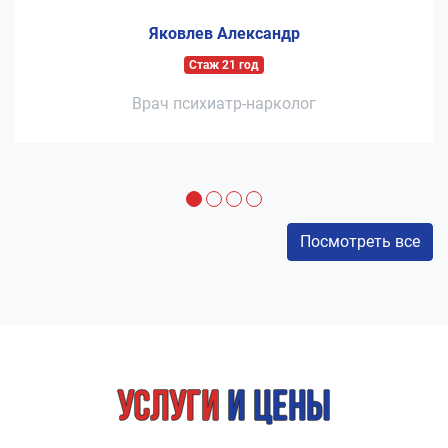
Яковлев Александр
Стаж 21 год
Врач психиатр-нарколог
Посмотреть все
Услуги
и цены