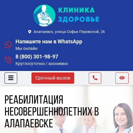
Алапаевск, улица Софьи Перовской, 26
Напишите нам в WhatsApp
Мы онлайн
8 (800) 301-98-97
Круглосуточно / анонимно
Срочный вызов
Реабилитация
несовершеннолетних в
Алапаевске